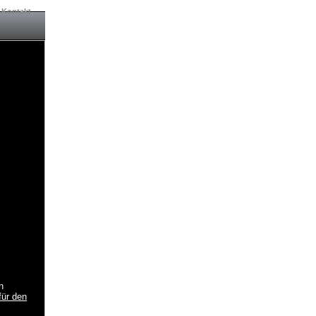
|
Kontakt
n
für den