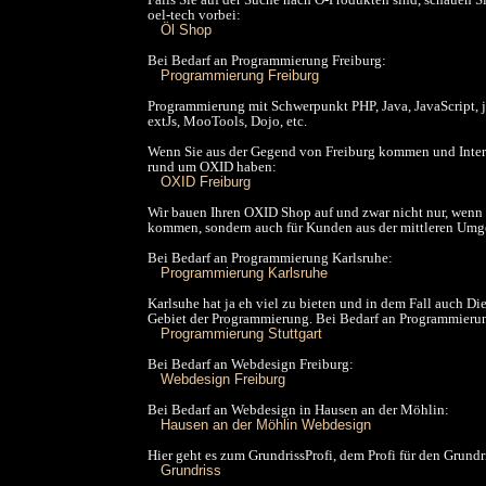
oel-tech vorbei:
Öl Shop
Bei Bedarf an Programmierung Freiburg:
Programmierung Freiburg
Programmierung mit Schwerpunkt PHP, Java, JavaScript, j
extJs, MooTools, Dojo, etc.
Wenn Sie aus der Gegend von Freiburg kommen und Inter
rund um OXID haben:
OXID Freiburg
Wir bauen Ihren OXID Shop auf und zwar nicht nur, wenn S
kommen, sondern auch für Kunden aus der mittleren Um
Bei Bedarf an Programmierung Karlsruhe:
Programmierung Karlsruhe
Karlsuhe hat ja eh viel zu bieten und in dem Fall auch Di
Gebiet der Programmierung. Bei Bedarf an Programmierun
Programmierung Stuttgart
Bei Bedarf an Webdesign Freiburg:
Webdesign Freiburg
Bei Bedarf an Webdesign in Hausen an der Möhlin:
Hausen an der Möhlin Webdesign
Hier geht es zum GrundrissProfi, dem Profi für den Grundr
Grundriss