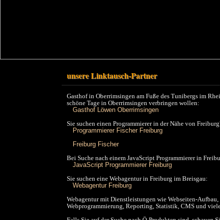
unsere Linktausch-Partner
Gasthof in Oberrimsingen am Fuße des Tunibergs im Rhein
schöne Tage in Oberrimsingen verbringen wollen:
Gasthof Löwen Oberrimsingen
Sie suchen einen Programmierer in der Nähe von Freiburg
Programmierer Fischer Freiburg
Freiburg Fischer
Bei Suche nach einem JavaScript Programmierer in Frei
JavaScript Programmierer Freiburg
Sie suchen eine Webagentur in Freiburg im Breisgau:
Webagentur Freiburg
Webagentur mit Dienstleistungen wie Webseiten-Aufbau,
Webprogrammierung, Reporting, Statistik, CMS und viele
Falls Sie auf der Suche nach Ö-Produkten sind, schauen S