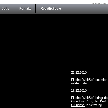
Impressum
Jobs
Kontakt
Rechtliches
22.12.2015
Fischer WebSoft optimiert
oel-tech.de.
18.12.2015
Fischer WebSoft bringt de
Grundriss Profi, den Profi 
Grundriss
in Schwung.