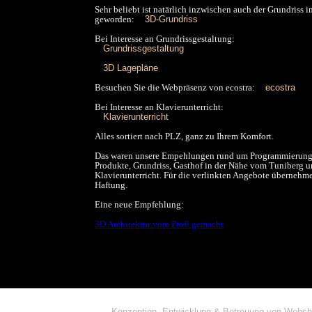
Sehr beliebt ist natärlich inzwischen auch der Grundriss
geworden:
3D-Grundriss
Bei Interesse an Grundrissgestaltung:
Grundrissgestaltung
3D Lagepläne
Besuchen Sie die Webpräsenz von ecostra:
ecostra
Bei Interesse an Klavierunterricht:
Klavierunterricht
Alles sortiert nach PLZ, ganz zu Ihrem Komfort.
Das waren unsere Empehlungen rund um Programmierung
Produkte, Grundriss, Gasthof in der Nähe vom Tuniberg 
Klavierunterricht. Für die verlinkten Angebote übernehm
Haftung.
Eine neue Empfehlung:
3D Architektur vom Profi gemacht
Konzeption, Entwicklung & Betreuung von Web