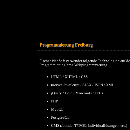
Programmierung Freiburg
Fischer WebSoft verwendet folgende Technologien auf de
Programmierung bzw. Webprogrammierung
:
HTML / XHTML / CSS
natives JavaScript / AJAX / JSON / XML
jQuery / Dojo / MooTools / ExtJs
PHP
MySQL
PostgreSQL
CMS (Joomla, TYPO3, Individuallösungen, etc.)